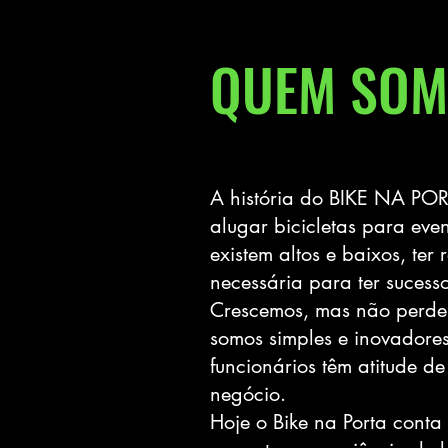
QUEM SOM
A história do BIKE NA POR
alugar bicicletas para eve
existem altos e baixos, te
necessária para ter sucesso
Crescemos, mas não perdem
somos simples e inovadores
funcionários têm atitude 
negócio.
Hoje o Bike na Porta conta 