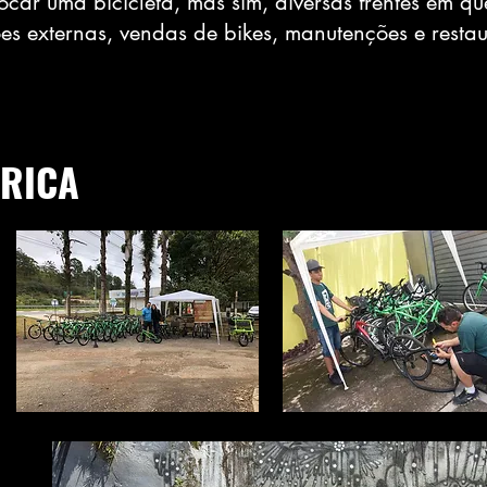
ocar uma bicicleta, mas sim, diversas frentes em 
s externas, vendas de bikes, manutenções e restaur
ORICA