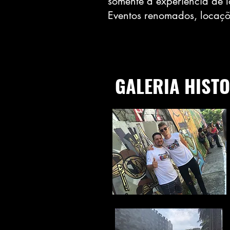
somente a experiência de l
Eventos renomados, locaçõe
GALERIA HIST