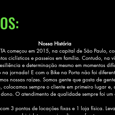
OS:
Nossa História
TA começou em 2015, na capital de São Paulo, com
ntos ciclísticos e passeios em família. Contudo, n
r resiliência e determinação mesmo em momentos difí
 na jornada! E com o Bike na Porta não foi diferent
os nossas raízes. Somos gente que gosta de gent
, colocamos sempre o cliente em primeiro lugar e, 
de dono. O atendimento de qualidade sempre foi um
com 3 pontos de locações fixas e 1 loja física. Lev