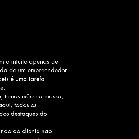
 o intuito apenas de
a vida de um empreendedor
ceis é uma tarefa
e.
e, temos mão na massa,
aqui, todos os
 dos destaques do
ando ao cliente não