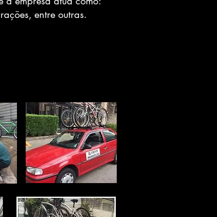
que a empresa atua como:
ações, entre outras.