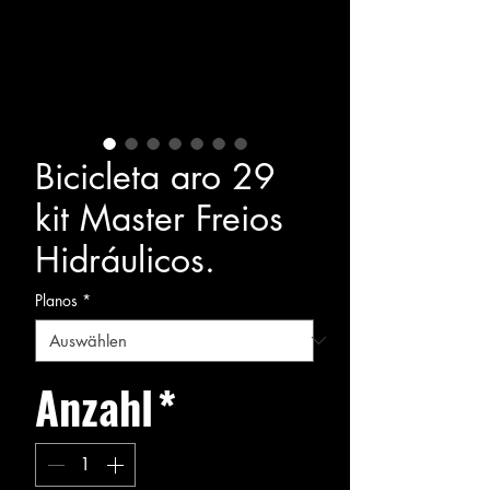
Bicicleta aro 29
kit Master Freios
Hidráulicos.
Planos
*
Anzahl
*