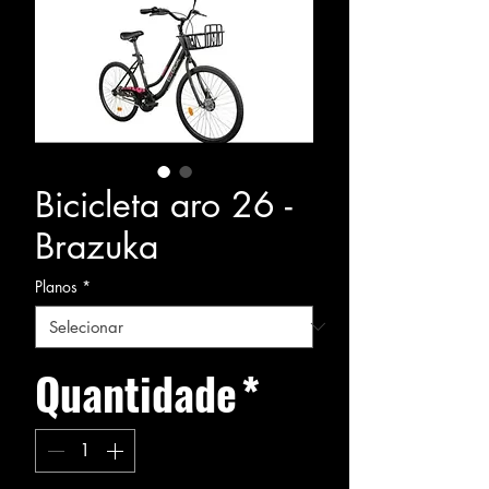
Bicicleta aro 26 -
Brazuka
Planos
*
Quantidade
*