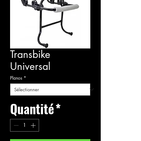
Transbike
Universal
Planos
*
Quantité
*