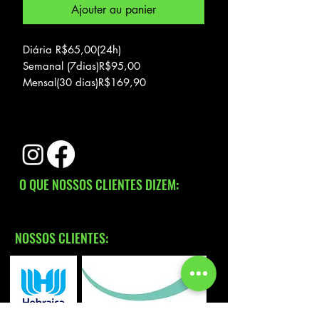
Ajouter au panier
Diária R$65,00(24h)
Semanal (7dias)R$95,00
Mensal(30 dias)R$169,90
Valores podem variar dependendo
das locaçoes de bicicletas conosco.
consulte
Acomoda até 2 bicicletas.
O QUE NOSSOS CLIENTES DIZEM:
NOSSOS CLIENTES: