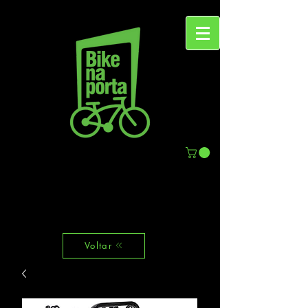
Voltar