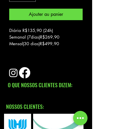
Ajouter au panier
Diária R$135,90 (24h)
Semanal (7dias)R$269,90
Mensal(30 dias)R$499,90
Autonomia: ate 40km
Velocicdade max: 27km/h
Carga max: 100kg
O QUE NOSSOS CLIENTES DIZEM:
NOSSOS CLIENTES: