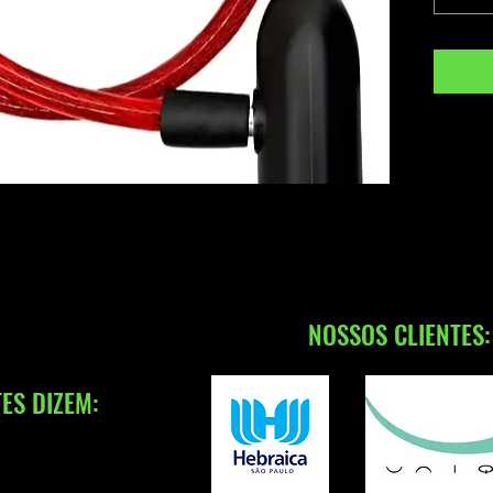
NOSSOS CLIENTES:
ES DIZEM: